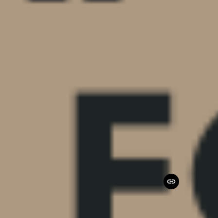
Tarragona: capt