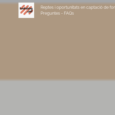
Reptes i oportunitats en captació de fon
Preguntes - FAQs