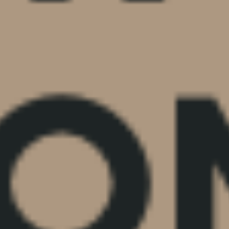
ació fons privats