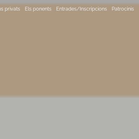
s privats
Els ponents
Entrades/Inscripcions
Patrocinis